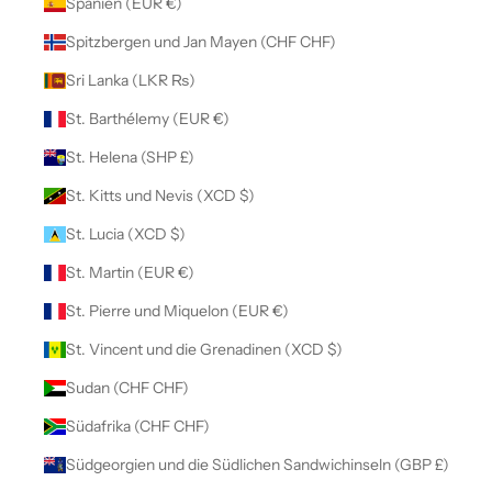
Spanien (EUR €)
Spitzbergen und Jan Mayen (CHF CHF)
Sri Lanka (LKR ₨)
St. Barthélemy (EUR €)
St. Helena (SHP £)
St. Kitts und Nevis (XCD $)
St. Lucia (XCD $)
St. Martin (EUR €)
St. Pierre und Miquelon (EUR €)
St. Vincent und die Grenadinen (XCD $)
Sudan (CHF CHF)
Südafrika (CHF CHF)
Südgeorgien und die Südlichen Sandwichinseln (GBP £)