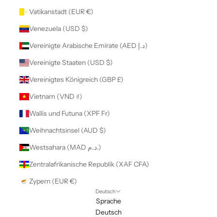
Vatikanstadt (EUR €)
Venezuela (USD $)
Vereinigte Arabische Emirate (AED د.إ)
Vereinigte Staaten (USD $)
Vereinigtes Königreich (GBP £)
Vietnam (VND ₫)
Wallis und Futuna (XPF Fr)
Weihnachtsinsel (AUD $)
Westsahara (MAD د.م.)
Zentralafrikanische Republik (XAF CFA)
Zypern (EUR €)
Deutsch
Sprache
Deutsch