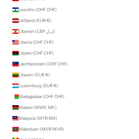
Lesotho (CHF CHF)
Lettland (EUR €)
Libanon (LBP ل.ل)
Liberia (CHF CHF)
Libyen (CHF CHF)
Liechtenstein (CHF CHF)
Litauen (EUR €)
Luxemburg (EUR €)
Madagaskar (CHF CHF)
Malawi (MWK MK)
Malaysia (MYR RM)
Malediven (MVR MVR)