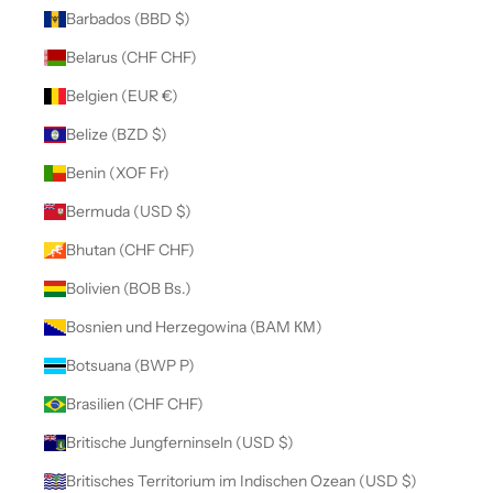
Barbados (BBD $)
Belarus (CHF CHF)
Belgien (EUR €)
Belize (BZD $)
Benin (XOF Fr)
Bermuda (USD $)
Bhutan (CHF CHF)
Bolivien (BOB Bs.)
Bosnien und Herzegowina (BAM КМ)
Botsuana (BWP P)
Brasilien (CHF CHF)
Britische Jungferninseln (USD $)
Britisches Territorium im Indischen Ozean (USD $)