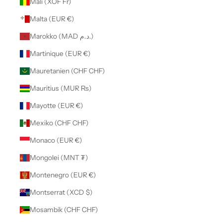
Mali (XOF Fr)
Malta (EUR €)
Marokko (MAD د.م.)
Martinique (EUR €)
Mauretanien (CHF CHF)
Mauritius (MUR ₨)
Mayotte (EUR €)
Mexiko (CHF CHF)
Monaco (EUR €)
Mongolei (MNT ₮)
Montenegro (EUR €)
Montserrat (XCD $)
Mosambik (CHF CHF)