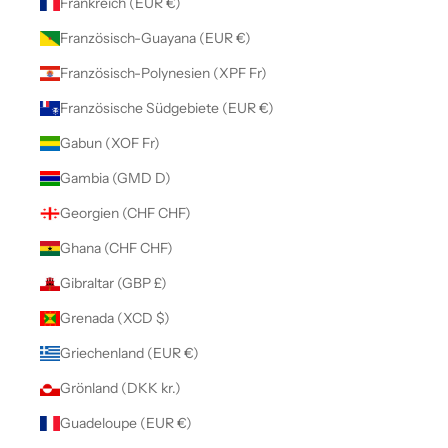
Frankreich (EUR €)
Französisch-Guayana (EUR €)
Französisch-Polynesien (XPF Fr)
Französische Südgebiete (EUR €)
Gabun (XOF Fr)
Gambia (GMD D)
Georgien (CHF CHF)
Ghana (CHF CHF)
Gibraltar (GBP £)
Grenada (XCD $)
Griechenland (EUR €)
Grönland (DKK kr.)
Guadeloupe (EUR €)