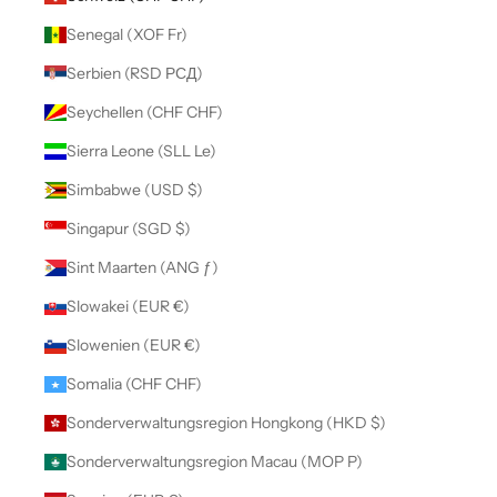
Senegal (XOF Fr)
Serbien (RSD РСД)
Seychellen (CHF CHF)
Sierra Leone (SLL Le)
Simbabwe (USD $)
Singapur (SGD $)
Sint Maarten (ANG ƒ)
Slowakei (EUR €)
Slowenien (EUR €)
Somalia (CHF CHF)
Sonderverwaltungsregion Hongkong (HKD $)
Sonderverwaltungsregion Macau (MOP P)